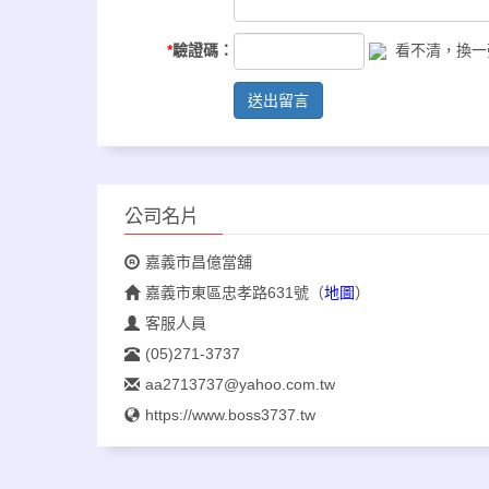
*
驗證碼：
看不清，換一
送出留言
公司名片
嘉義市昌億當舖
嘉義市東區忠孝路631號
（
地圖
）
客服人員
(05)271-3737
aa2713737@yahoo.com.tw
https://www.boss3737.tw