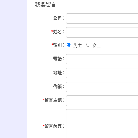
我要留言
公司：
*
姓名：
*
性別：
先生
女士
電話：
地址：
信箱：
*
留言主題：
*
留言內容：