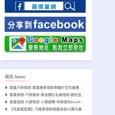
資訊 News
嘉義汽車借款-嘉義機車借款專屬於您的優惠利息
嘉義借錢-汽車機車-黃金鑽石名錶借款/最低息/速撥款
嘉義借錢-大額借貸-小額週轉-申辦便利line24h即時服務
【找嘉義當舖】汽機車借款推薦昌億10萬內最好借